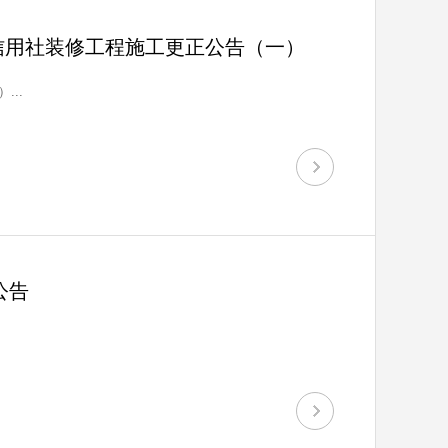
信用社装修工程施工更正公告（一）
..
公告