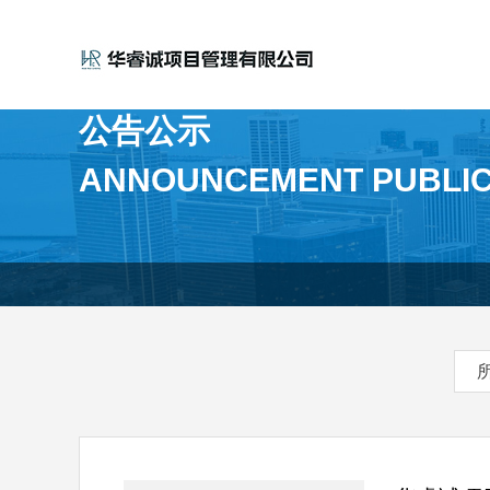
公告公示
ANNOUNCEMENT PUBLIC