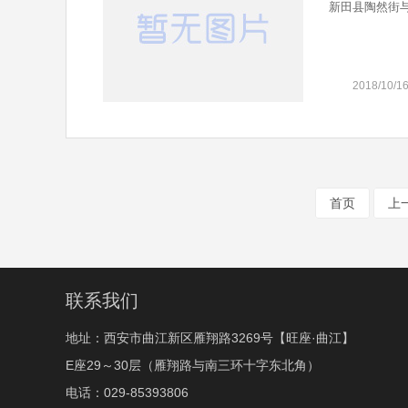
新田县陶然街与
2018/10/1
首页
上
联系我们
地址：西安市曲江新区雁翔路3269号【旺座·曲江】
E座29～30层（雁翔路与南三环十字东北角）
电话：029-85393806