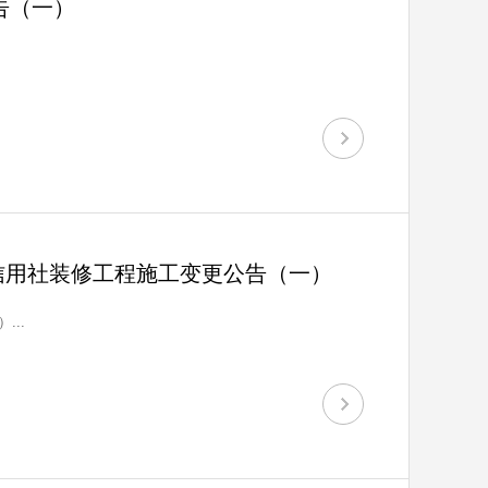
告（一）
信用社装修工程施工变更公告（一）
..