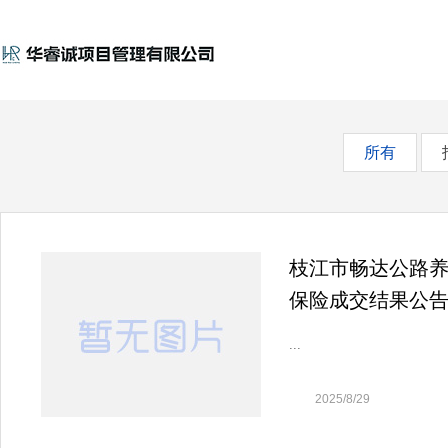
ITY
所有
枝江市畅达公路养
保险成交结果公
...
2025/8/29