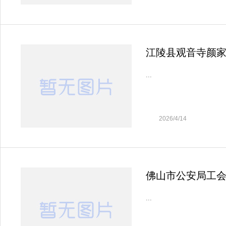
江陵县观音寺颜
...
2026/4/14
佛山市公安局工会
...