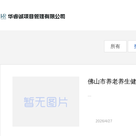
ITY
所有
佛山市养老养生
...
2026/4/27