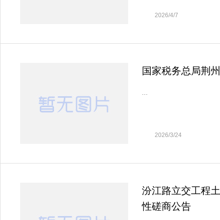
2026/4/7
国家税务总局荆
...
2026/3/24
汾江路立交工程
性磋商公告