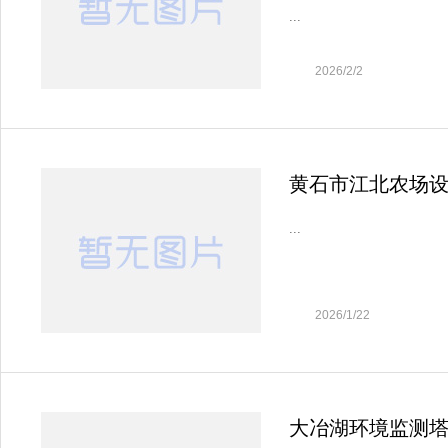
...
2026/2/2
黄石市江北农场设
...
2026/1/22
大冶湖环境监测