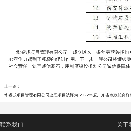
华睿诚项目管理有限公司自成立以来，多年荣获陕招协
心竞争力起到了积极的促进作用。下一步，我公司将继续秉
社会责任，筑牢诚信基石，用制度建设推动公司诚信保障体
上一篇：
华睿诚项目管理有限公司监理项目被评为“2022年度广东省市政优良样
联系我们
关于