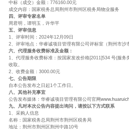
中标（成交）金额：776160.00元
成交内容：国家税务总局荆州市荆州区税务局物业服务
四
、评审专家名单
周君明，谭明玉，许华平
五
、评审信息
1、评审时间：2024年12月09日
2、评审地点：华睿诚项目管理有限公司评标室（荆州市沙市
六
、代理服务收费标准及金额：
1、代理服务收费标准：
按国家发改价格
[2011]534 号
收取
。
2、收费金额：3000.00元
七
、公告期限
自本公告发布之日起
1个工作日。
八
、
其他补充事宜
公告发布媒体：华睿诚项目管理有限公司官网
www.huaruic
九
、凡对本次公告内容提出询问，请按以下方式联系
1、采购人信息
名称：国家税务总局荆州市荆州区税务局
地址：荆州市荆州区荆州中路
10号