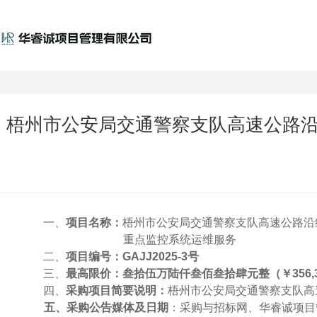
梧州市公安局交通警察支队高速公路沿线
一、
项目名称：
梧州市公安局交通警察支队高速公路沿
重点监控系统运维服务
二、
项目编号：
GAJJ2025-3号
三、
最高限价：叁拾伍万陆仟叁佰叁拾肆元整（￥
356
四、
采购项目简要说明：
梧州市公安局交通警察支队高
五、采购公告媒体及日期
：采购与招标网、华睿诚项目