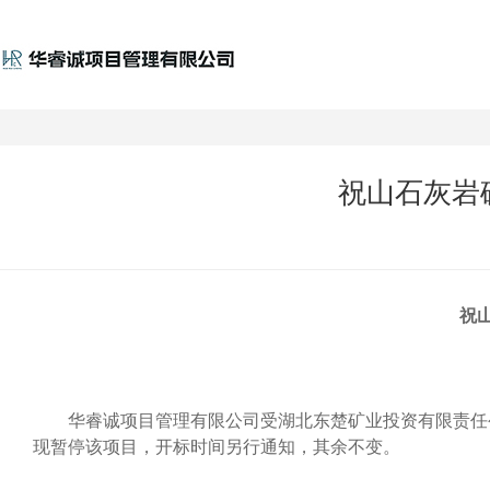
祝山石灰岩
祝
华睿诚项目管理有限公司受湖北东楚矿业投资有限责任
现暂停该项目，开标时间另行通知，其余不变。