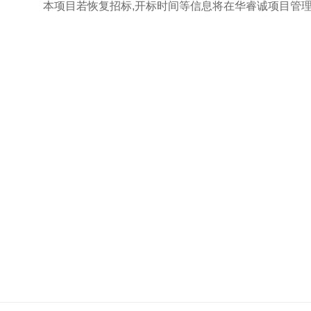
本项目若恢复招标
,
开标时间等信息将在
华睿诚项目管