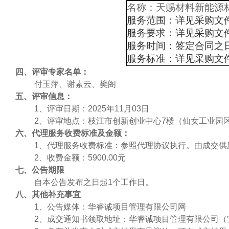
名称：天赐材料新能源
服务范围：详见采购文
服务要求：详见采购文
服务时间：签定合同之
服务标准：详见采购文
四、
评审专家名单：
付玉萍、谢素云、樊阁
五
、
评审信息：
1、评审日期：2025年11月03日
2、评审地点：
枝江市创新创业中心
7楼（仙女工业园
六、
代理服务收费标准及金额：
1、代理服务收费标准：参照代理协议执行。由成交供
2、收费金额：5900.00元
七
、公告期限
自本公告发布之日起
1个工作日。
八
、其他补充事宜
1、公告媒体：华睿诚项目管理有限公司网
2、成交通知书领取地址：
华睿诚项目管理有限公司（