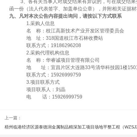
3、各有关当事人对成交结果有异议的，可在成交结果
函一份（法人代表签字、加盖单位公章），并附相关证据材
九
、凡对本次公告内容提出询问，请按以下方式联系
1.采购人信息
名
称：枝江高新技术产业开发区管理委员会
地
址：
318国道枝江市石林收费站
联系方式：
19186296208
2.采购代理机构信息
名
称：华睿诚项目管理有限公司
地 址：
宜昌片区大连路
33号清华科技园1楼150
联系方式：
15926999759
3.项目联系方式
项目联系人：刘晶
电
话：
15926999759
上一篇：