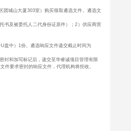
区团城山大厦
303室
）购买领取遴选文件。遴选文
托书及被委托人二代身份证原件）；2）供应商营
于
U盘中）1份
。遴选响应文件递交截止时间为
求密封和加写标记后，递交至华睿诚项目管理有限
选文件要求密封的响应文件，代理机构将拒收。