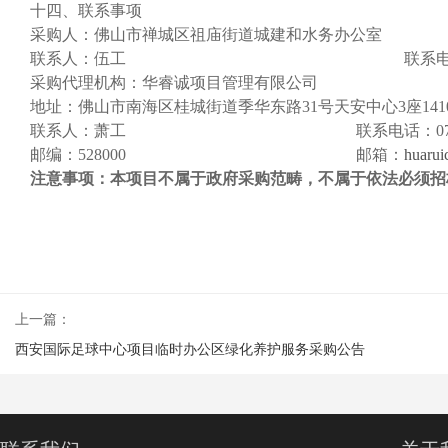
十四、联系事项
采购人：
佛山市禅城区祖庙街道城建和水务办公室
联系人：
伍工
联系
采购代理机构：
华睿诚项目管理有限公司
地址：
佛山市南海区桂城街道季华东路
31号天安中心3座141
联系人：
萧工
联系电话：
0
邮编：
528000
邮箱：
huaru
注意事项：本项目不属于政府采购范畴，不属于依法必须招
上一篇：
西安国际足球中心项目临时办公区绿化养护服务​采购公告