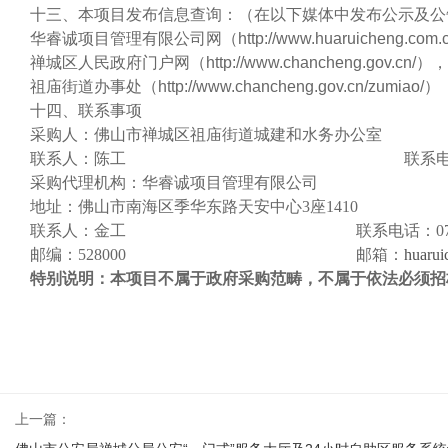
十三、本项目发布信息查询：（在以下媒体中发布公示及公
华睿诚项目管理有限公司网（
http://www.huaruicheng.com
禅城区人民政府门户网（
http://www.chancheng.gov.cn/），
祖庙街道办事处（
http://www.chancheng.gov.cn/zumiao/）
十四、联系事项
采购人：
佛山市禅城区祖庙街道城建和水务办公室
联系人：陈工
联系
采购代理机构：华睿诚项目管理有限公司
地址：佛山市南海区季华东路天安中心
3座1410
联系人：
金
工
联系电话：
0
邮编：
528000
邮箱：
huaru
特别说明：本项目不属于政府采购范畴，不属于依法必须招
上一篇：