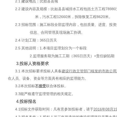
2.1
建设地点：
比如县县城
2.2
建设内容及规模：比如县县城排水工程包括土方工程78980
米，污水工程12660米，拆除恢复工程8620米。
2.3
招标范围：施工标段全部监理内容，包括质量、进度、投
信息、合同管理及现场施工协
2.4 计划工期：365日历天
2.5 其他说明
：
1.本项目监理划分为一个标段
2.监理服务期为施工工期（365日历天）+责任缺陷期
3.投标人资格要求
3.1 本次招标要求投标人具备
建设行政主管部门核发的市政公用
在人员、设备、资金等方面具有相应的监理能力
。
3.2本次招标
不接受
联合体投标。
3.3能严格遵守监理管理的相关规定。
4.投标报名
4.1招标文件获取时间：凡有意参加投标者，请于
2016年08月1