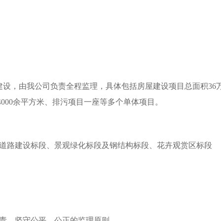
设，由我公司负责全程监理，具体包括房屋建设项目总面积36万
4000余平方米、排污项目一座等多个单体项目。
、道路建设标段、景观绿化标段及钢结构标段、花卉观赏区标段
职责、坚守公平、公正的监理原则