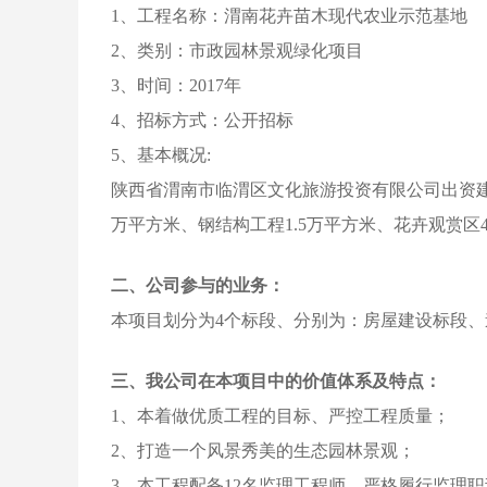
1、工程名称：渭南花卉苗木现代农业示范基地
2、类别：市政园林景观绿化项目
3、时间：2017年
4、招标方式：公开招标
5、基本概况:
陕西省渭南市临渭区文化旅游投资有限公司出资建
万平方米、钢结构工程1.5万平方米、花卉观赏区
二、公司参与的业务：
本项目划分为4个标段、分别为：房屋建设标段
三、我公司在本项目中的价值体系及特点：
1、本着做优质工程的目标、严控工程质量；
2、打造一个风景秀美的生态园林景观；
3、本工程配备12名监理工程师、严格履行监理