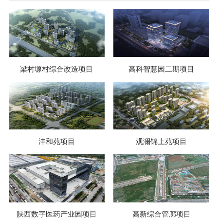
梁村塬村综合改造项目
高科智慧园二期项目
沣和苑项目
观澜锦上苑项目
陕西数字医药产业园项目
高新综合管廊项目