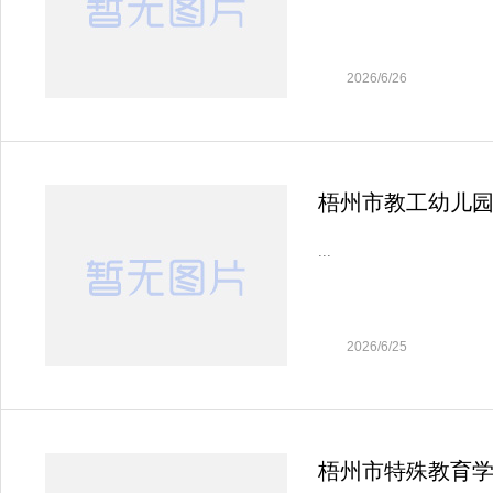
2026/6/26
梧州市教工幼儿园翻
...
2026/6/25
梧州市特殊教育学校