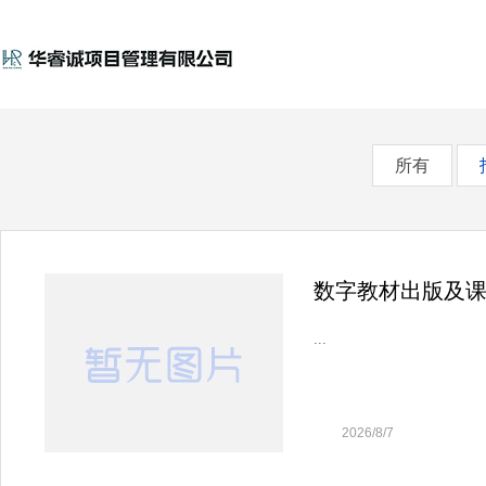
ITY
所有
数字教材出版及课程
...
2026/8/7