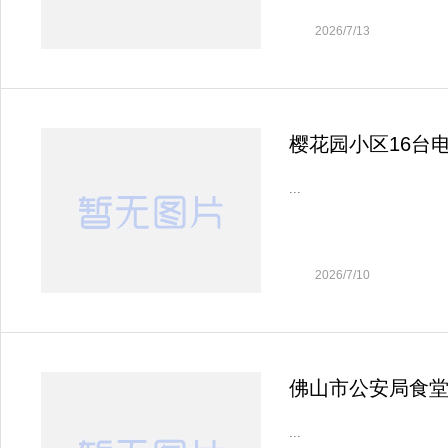
2026/7/13
樱花园小区16台
...
2026/7/10
佛山市公安局食堂食
...