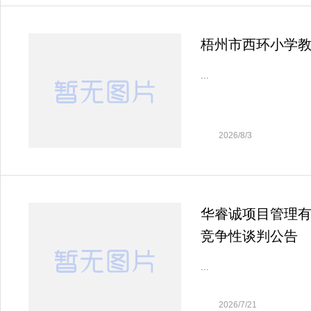
梧州市西环小学教学楼
...
2026/8/3
华睿诚项目管理有限
竞争性谈判公告
...
2026/7/21